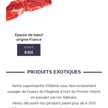
Epaule de bœuf
origine France
8,90
€
8,00
€
PRODUITS EXOTIQUES
Notre supermarché d’Illkirch vous fera notamment
voyager de l’ouest du Maghreb à l’est du Proche-Orient,
en passant par les Balkans.
Venez découvrir nos produits parmi plus de 6 000