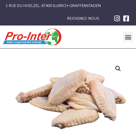
1 RUE DU HOELZEL, 67400 ILLKIRCH-GRAFFENSTADEN
REJOIGNEZ-NOUS