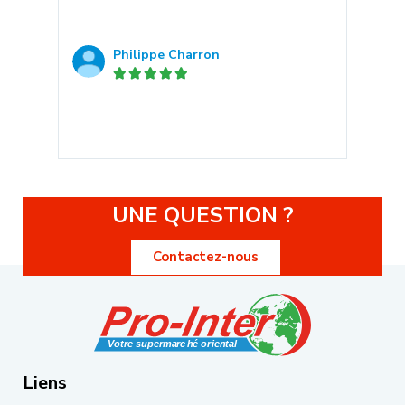
Philippe Charron





UNE QUESTION ?
Contactez-nous
Liens