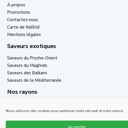
À propos
Promotions
Contactez-nous
Carte de fidélité
Mentions légales
Saveurs exotiques
Saveurs du Proche-Orient
Saveurs du Maghreb
Saveurs des Balkans
Saveurs de la Méditerranée
Nos rayons
Boucherie halal
Charcuterie halal
Nous utilisons des cookies pour optimiser notre site web et notre service.
Fruits & Légumes frais
Crèmerie
Accepter